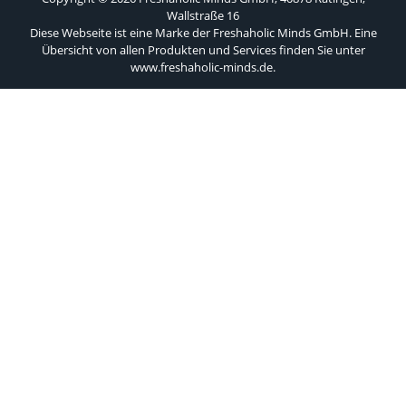
Wallstraße 16
Diese Webseite ist eine Marke der Freshaholic Minds GmbH. Eine
Übersicht von allen Produkten und Services finden Sie unter
www.freshaholic-minds.de
.