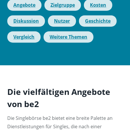
Angebote
Zielgruppe
Kosten
Diskussion
Nutzer
Geschichte
Vergleich
Weitere Themen
Die vielfältigen Angebote
von be2
Die Singlebörse be2 bietet eine breite Palette an
Dienstleistungen für Singles, die nach einer