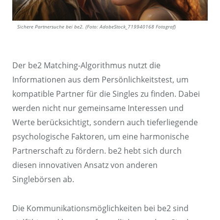
Sichere Partnersuche bei be2. (Foto: AdobeStock_719940168 Fotograf)
Der be2 Matching-Algorithmus nutzt die
Informationen aus dem Persönlichkeitstest, um
kompatible Partner für die Singles zu finden. Dabei
werden nicht nur gemeinsame Interessen und
Werte berücksichtigt, sondern auch tieferliegende
psychologische Faktoren, um eine harmonische
Partnerschaft zu fördern. be2 hebt sich durch
diesen innovativen Ansatz von anderen
Singlebörsen ab.
Die Kommunikationsmöglichkeiten bei be2 sind