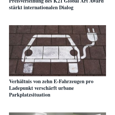
Preisverleihung des K21 Global Art Award
stärkt internationalen Dialog
Verhältnis von zehn E-Fahrzeugen pro
Ladepunkt verschärft urbane
Parkplatzsituation