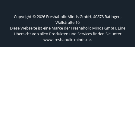
Copyright © 2026 Freshaholic Minds GmbH, 40878 Ratingen,
Wallstraße 16
Diese Webseite ist eine Marke der Freshaholic Minds GmbH. Eine
Übersicht von allen Produkten und Services finden Sie unter
www.freshaholic-minds.de
.