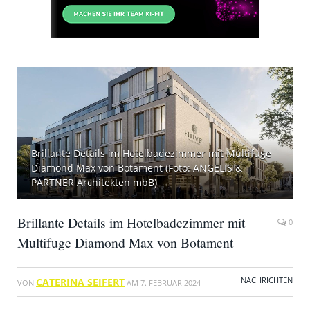
Brillante Details im Hotelbadezimmer mit Multifuge
Diamond Max von Botament (Foto: ANGELIS &
PARTNER Architekten mbB)
Brillante Details im Hotelbadezimmer mit
0
Multifuge Diamond Max von Botament
NACHRICHTEN
CATERINA SEIFERT
VON
AM
7. FEBRUAR 2024