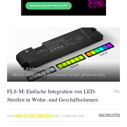
FLS-M: Einfache Integration von LED-Streifen in
Wohn- und Geschäftsräumen (Foto: phoscon.de)
FLS-M: Einfache Integration von LED-
0
Streifen in Wohn- und Geschäftsräumen
NACHRICHTEN
MALTE JACOBSOHN
VON
AM
7. FEBRUAR 2025