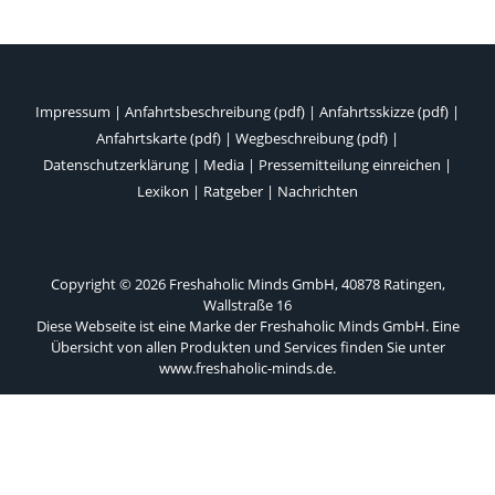
Impressum
|
Anfahrtsbeschreibung (pdf)
|
Anfahrtsskizze (pdf)
|
Anfahrtskarte (pdf)
|
Wegbeschreibung (pdf)
|
Datenschutzerklärung
|
Media
|
Pressemitteilung einreichen
|
Lexikon
|
Ratgeber
|
Nachrichten
Copyright © 2026 Freshaholic Minds GmbH, 40878 Ratingen,
Wallstraße 16
Diese Webseite ist eine Marke der Freshaholic Minds GmbH. Eine
Übersicht von allen Produkten und Services finden Sie unter
www.freshaholic-minds.de
.