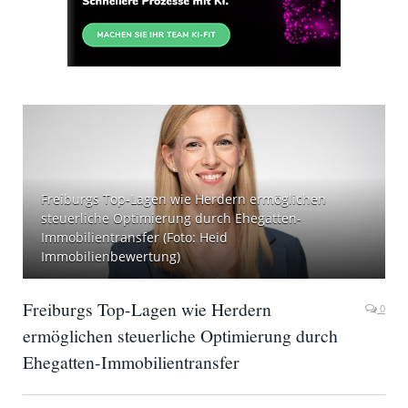
Freiburgs Top-Lagen wie Herdern ermöglichen
steuerliche Optimierung durch Ehegatten-
Immobilientransfer (Foto: Heid
Immobilienbewertung)
Freiburgs Top-Lagen wie Herdern
0
ermöglichen steuerliche Optimierung durch
Ehegatten-Immobilientransfer