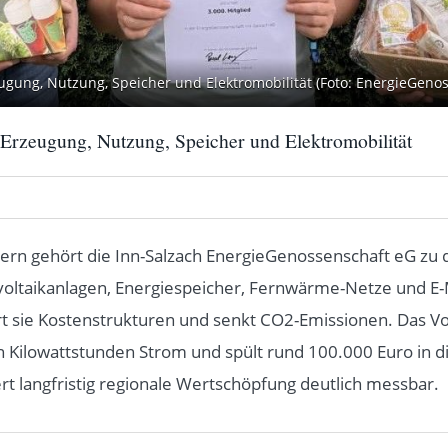
eugung, Nutzung, Speicher und Elektromobilität (Foto: EnergieGeno
 Erzeugung, Nutzung, Speicher und Elektromobilität
rn gehört die Inn-Salzach EnergieGenossenschaft eG zu d
tovoltaikanlagen, Energiespeicher, Fernwärme-Netze und E-
t sie Kostenstrukturen und senkt CO2-Emissionen. Das Vo
en Kilowattstunden Strom und spült rund 100.000 Euro i
rt langfristig regionale Wertschöpfung deutlich messbar.