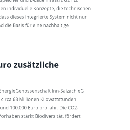
n individuelle Konzepte, die technischen
ass dieses integrierte System nicht nur
 die Basis für eine nachhaltige
ro zusätzliche
e EnergieGenossenschaft Inn-Salzach eG
 circa 68 Millionen Kilowattstunden
nd 100.000 Euro pro Jahr. Die CO2-
orhaben stärkt Biodiversität, fördert