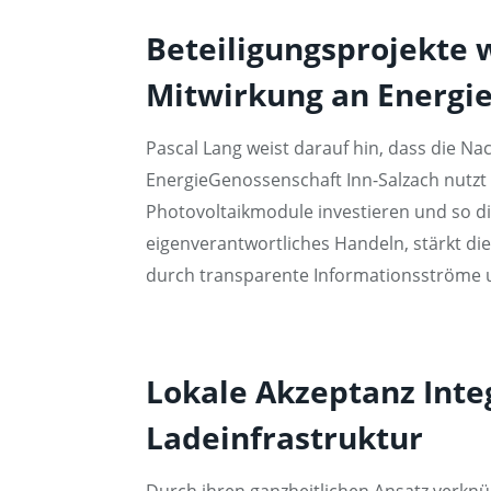
Beteiligungsprojekte 
Mitwirkung an Energ
Pascal Lang weist darauf hin, dass die Nac
EnergieGenossenschaft Inn-Salzach nutzt 
Photovoltaikmodule investieren und so d
eigenverantwortliches Handeln, stärkt d
durch transparente Informationsströme un
Lokale Akzeptanz Inte
Ladeinfrastruktur
Durch ihren ganzheitlichen Ansatz verknü