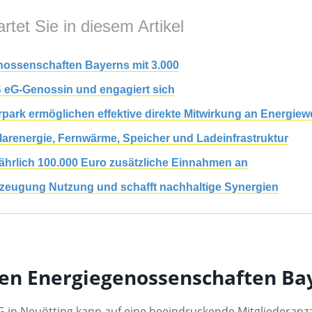
rtet Sie in diesem Artikel
nossenschaften Bayerns mit 3.000
IS eG-Genossin und engagiert sich
rpark ermöglichen effektive direkte Mitwirkung an Energie
larenergie, Fernwärme, Speicher und Ladeinfrastruktur
hrlich 100.000 Euro zusätzliche Einnahmen an
rzeugung Nutzung und schafft nachhaltige Synergien
ten Energiegenossenschaften Bay
 in Neuötting kann auf eine beeindruckende Mitgliederanza