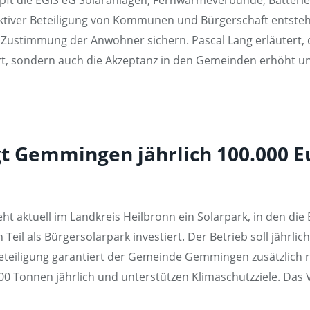
tiver Beteiligung von Kommunen und Bürgerschaft entstehe
ustimmung der Anwohner sichern. Pascal Lang erläutert, d
t, sondern auch die Akzeptanz in den Gemeinden erhöht und
 Gemmingen jährlich 100.000 Eu
ht aktuell im Landkreis Heilbronn ein Solarpark, in den di
l als Bürgersolarpark investiert. Der Betrieb soll jährlich
teiligung garantiert der Gemeinde Gemmingen zusätzlich ru
0 Tonnen jährlich und unterstützen Klimaschutzziele. Das V