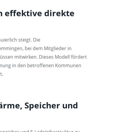
 effektive direkte
ierlich steigt. Die
emmingen, bei dem Mitglieder in
üssen mitwirken. Dieses Modell fördert
timmung in den betroffenen Kommunen
t.
wärme, Speicher und
speicher und E-Ladeinfrastruktur zu