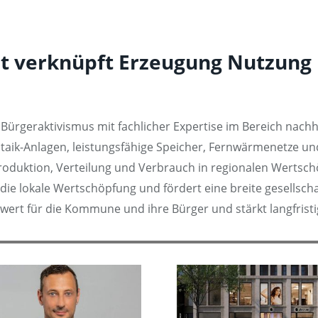
t verknüpft Erzeugung Nutzung 
Bürgeraktivismus mit fachlicher Expertise im Bereich nachha
ltaik-Anlagen, leistungsfähige Speicher, Fernwärmenetze un
produktion, Verteilung und Verbrauch in regionalen Wertsch
 die lokale Wertschöpfung und fördert eine breite gesellsch
t für die Kommune und ihre Bürger und stärkt langfristig 