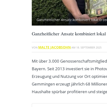
Ganzheitlicher Ansatz kombiniert lokal Erz
Ganzheitlicher Ansatz kombiniert lokal
MALTE JACOBSOHN
VON
AM
18. SEPTEMBER 2025
Mit über 3.000 Genossenschaftsmitgliede
Bayern. Seit 2013 investiert sie in Pho
Erzeugung und Nutzung vor Ort optimier
Gemmingen erzeugt jährlich 68 Million
Haushalte spürbar profitieren und steige