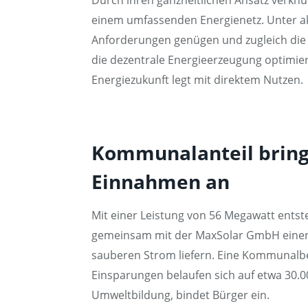
einem umfassenden Energienetz. Unter ak
Anforderungen genügen und zugleich die Z
die dezentrale Energieerzeugung optimier
Energiezukunft legt mit direktem Nutzen.
Kommunalanteil bringt
Einnahmen an
Mit einer Leistung von 56 Megawatt entste
gemeinsam mit der MaxSolar GmbH einen Tei
sauberen Strom liefern. Eine Kommunalbe
Einsparungen belaufen sich auf etwa 30.00
Umweltbildung, bindet Bürger ein.