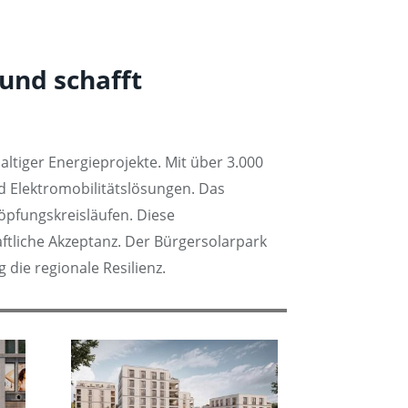
und schafft
ltiger Energieprojekte. Mit über 3.000
d Elektromobilitätslösungen. Das
öpfungskreisläufen. Diese
aftliche Akzeptanz. Der Bürgersolarpark
die regionale Resilienz.