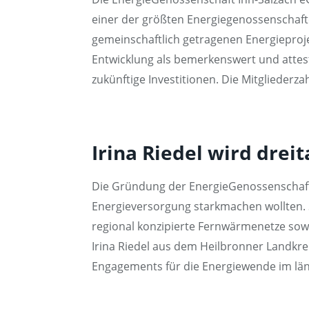
einer der größten Energiegenossenschaft
gemeinschaftlich getragenen Energieproje
Entwicklung als bemerkenswert und attesti
zukünftige Investitionen. Die Mitgliederz
Irina Riedel wird drei
Die Gründung der EnergieGenossenschaft I
Energieversorgung starkmachen wollten. S
regional konzipierte Fernwärmenetze sowie
Irina Riedel aus dem Heilbronner Landkre
Engagements für die Energiewende im län