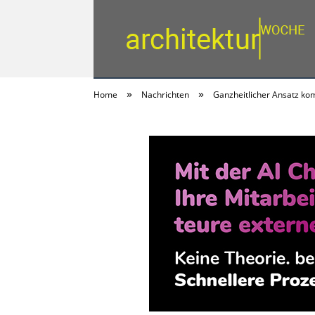
»
»
Home
Nachrichten
Ganzheitlicher Ansatz kom
architektur | woc