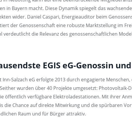
en in Bayern macht. Diese Dynamik spiegelt das wachsende
kten wider. Daniel Caspari, Energieauditor beim Genossens
ert der Genossenschaft eine robuste Marktstellung im Freist
ahl verdeutlicht die Relevanz des genossenschaftlichen Model
tausendste EGIS eG-Genossin und
nn-Salzach eG erfolgte 2013 durch engagierte Menschen, di
either wurden über 40 Projekte umgesetzt: Photovoltaik-Da
 öffentlich verfügbare Elektroladestationen. Mit ihrer Anm
is die Chance auf direkte Mitwirkung und die spürbaren Vor
dlichen Raum und für Bürger attraktiv.