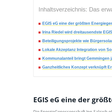
Inhaltsverzeichnis: Das erwa
EGIS eG eine der größten Energiege
Irina Riedel wird dreitausendste EG
Beteiligungsprojekte wie Bürgersola
Lokale Akzeptanz Integration von So
Kommunalanteil bringt Gemmingen jä
Ganzheitliches Konzept verknüpft E
EGIS eG eine der größ
Die EnergieGenossenschaft Inn-Salzach eG