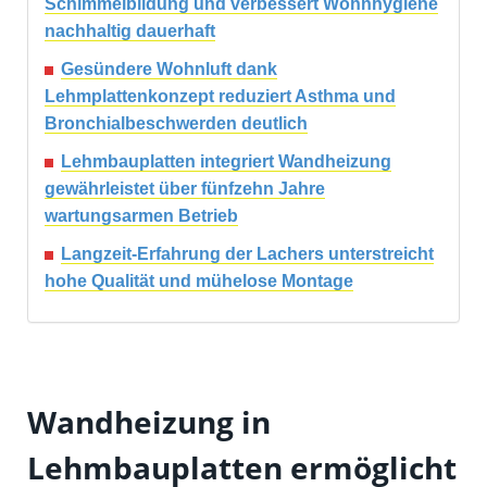
Schimmelbildung und verbessert Wohnhygiene
nachhaltig dauerhaft
Gesündere Wohnluft dank
Lehmplattenkonzept reduziert Asthma und
Bronchialbeschwerden deutlich
Lehmbauplatten integriert Wandheizung
gewährleistet über fünfzehn Jahre
wartungsarmen Betrieb
Langzeit-Erfahrung der Lachers unterstreicht
hohe Qualität und mühelose Montage
Wandheizung in
Lehmbauplatten ermöglicht