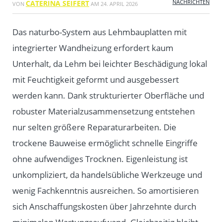
NACHRICHTEN
CATERINA SEIFERT
VON
AM
24. APRIL 2026
Das naturbo-System aus Lehmbauplatten mit
integrierter Wandheizung erfordert kaum
Unterhalt, da Lehm bei leichter Beschädigung lokal
mit Feuchtigkeit geformt und ausgebessert
werden kann. Dank strukturierter Oberfläche und
robuster Materialzusammensetzung entstehen
nur selten größere Reparaturarbeiten. Die
trockene Bauweise ermöglicht schnelle Eingriffe
ohne aufwendiges Trocknen. Eigenleistung ist
unkompliziert, da handelsübliche Werkzeuge und
wenig Fachkenntnis ausreichen. So amortisieren
sich Anschaffungskosten über Jahrzehnte durch