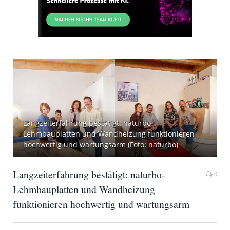
Langzeiterfahrung bestätigt: naturbo-
Lehmbauplatten und Wandheizung funktionieren
hochwertig und wartungsarm (Foto: naturbo)
Langzeiterfahrung bestätigt: naturbo-
0
Lehmbauplatten und Wandheizung
funktionieren hochwertig und wartungsarm