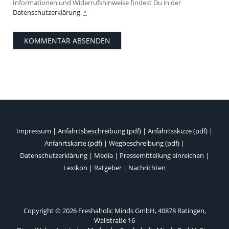
Informationen und Widerrufshinweise findest Du in der
Datenschutzerklärung
.
*
Impressum
|
Anfahrtsbeschreibung (pdf)
|
Anfahrtsskizze (pdf)
|
Anfahrtskarte (pdf)
|
Wegbeschreibung (pdf)
|
Datenschutzerklärung
|
Media
|
Pressemitteilung einreichen
|
Lexikon
|
Ratgeber
|
Nachrichten
Copyright © 2026 Freshaholic Minds GmbH, 40878 Ratingen,
Wallstraße 16