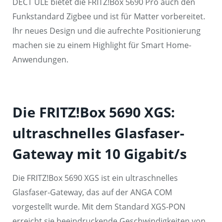
DECT ULE bietet die FRITZ!Box 5690 Pro auch den
Funkstandard Zigbee und ist für Matter vorbereitet.
Ihr neues Design und die aufrechte Positionierung
machen sie zu einem Highlight für Smart Home-
Anwendungen.
Die FRITZ!Box 5690 XGS:
ultraschnelles Glasfaser-
Gateway mit 10 Gigabit/s
Die FRITZ!Box 5690 XGS ist ein ultraschnelles
Glasfaser-Gateway, das auf der ANGA COM
vorgestellt wurde. Mit dem Standard XGS-PON
erreicht sie beeindruckende Geschwindigkeiten von