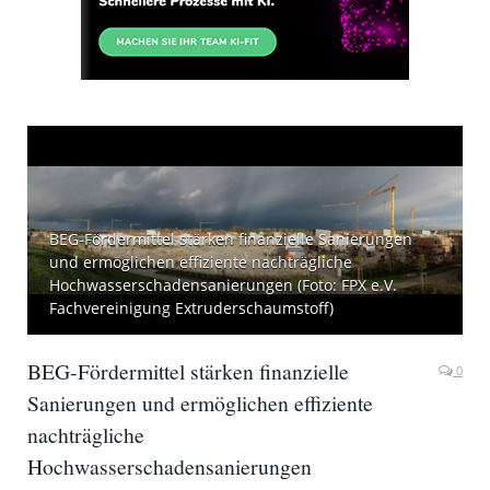
BEG-Fördermittel stärken finanzielle Sanierungen
und ermöglichen effiziente nachträgliche
Hochwasserschadensanierungen (Foto: FPX e.V.
Fachvereinigung Extruderschaumstoff)
BEG-Fördermittel stärken finanzielle
0
Sanierungen und ermöglichen effiziente
nachträgliche
Hochwasserschadensanierungen