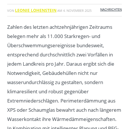
NACHRICHTEN
LEONIE LOHENSTEIN
VON
AM
4. NOVEMBER 2025
Zahlen des letzten achtzehnjährigen Zeitraums
belegen mehr als 11.000 Starkregen- und
Überschwemmungsereignisse bundesweit,
entsprechend durchschnittlich zwei Vorfällen in
jedem Landkreis pro Jahr. Daraus ergibt sich die
Notwendigkeit, Gebäudehüllen nicht nur
wasserundurchlässig zu gestalten, sondern
klimaresilient und robust gegenüber
Extremniederschlägen. Perimeterdämmung aus
XPS oder Schaumglas bewahrt auch nach längerem
Wasserkontakt ihre Wärmedämmeigenschaften.
In Kombination mit intelligenter Planung und BEG-