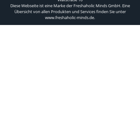
Diese Webseite ist eine Marke der Freshaholic Minds GmbH. Eine
Übersicht von allen Produkten und Services finden Sie unter
www.freshaholic-minds.de
.