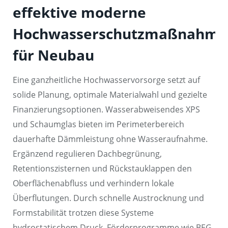
effektive moderne
Hochwasserschutzmaßnahme
für Neubau
Eine ganzheitliche Hochwasservorsorge setzt auf
solide Planung, optimale Materialwahl und gezielte
Finanzierungsoptionen. Wasserabweisendes XPS
und Schaumglas bieten im Perimeterbereich
dauerhafte Dämmleistung ohne Wasseraufnahme.
Ergänzend regulieren Dachbegrünung,
Retentionszisternen und Rückstauklappen den
Oberflächenabfluss und verhindern lokale
Überflutungen. Durch schnelle Austrocknung und
Formstabilität trotzen diese Systeme
hydrostatischem Druck. Förderprogramme wie BEG