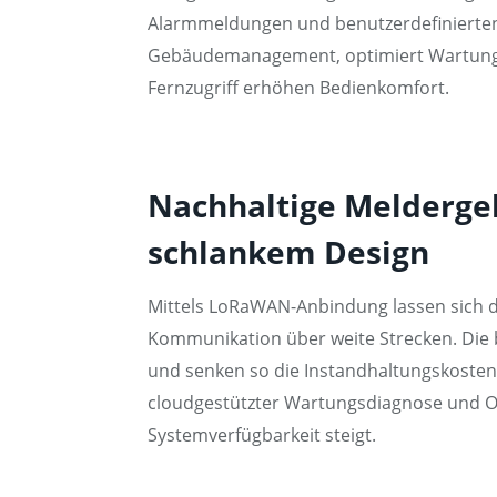
Alarmmeldungen und benutzerdefinierten 
Gebäudemanagement, optimiert Wartungen 
Fernzugriff erhöhen Bedienkomfort.
Nachhaltige Melderge
schlankem Design
Mittels LoRaWAN-Anbindung lassen sich di
Kommunikation über weite Strecken. Die b
und senken so die Instandhaltungskosten
cloudgestützter Wartungsdiagnose und O
Systemverfügbarkeit steigt.