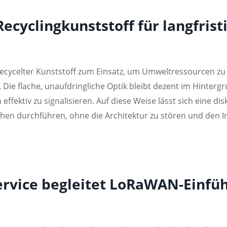
cyclingkunststoff für langfristi
ycelter Kunststoff zum Einsatz, um Umweltressourcen zu sc
 Die flache, unaufdringliche Optik bleibt dezent im Hinterg
ffektiv zu signalisieren. Auf diese Weise lässt sich eine di
hen durchführen, ohne die Architektur zu stören und den 
rvice begleitet LoRaWAN-Einfüh