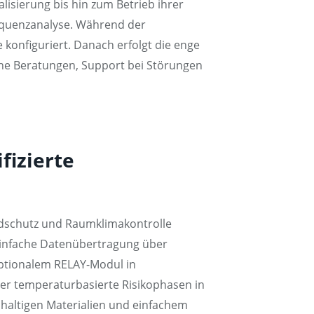
isierung bis hin zum Betrieb ihrer
Frequenzanalyse. Während der
konfiguriert. Danach erfolgt die enge
he Beratungen, Support bei Störungen
fizierte
ndschutz und Raumklimakontrolle
einfache Datenübertragung über
optionalem RELAY-Modul in
er temperaturbasierte Risikophasen in
haltigen Materialien und einfachem