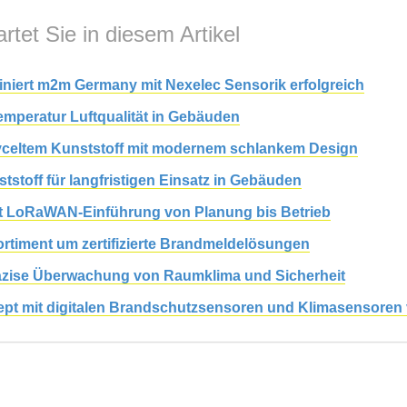
rtet Sie in diesem Artikel
niert m2m Germany mit Nexelec Sensorik erfolgreich
mperatur Luftqualität in Gebäuden
yceltem Kunststoff mit modernem schlankem Design
toff für langfristigen Einsatz in Gebäuden
et LoRaWAN-Einführung von Planung bis Betrieb
rtiment um zertifizierte Brandmeldelösungen
präzise Überwachung von Raumklima und Sicherheit
zept mit digitalen Brandschutzsensoren und Klimasensore