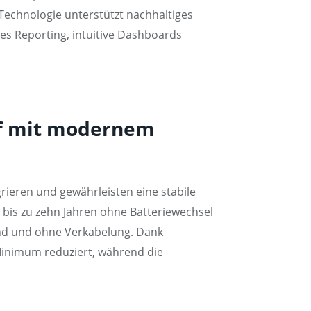
echnologie unterstützt nachhaltiges
es Reporting, intuitive Dashboards
ff mit modernem
rieren und gewährleisten eine stabile
 bis zu zehn Jahren ohne Batteriewechsel
end und ohne Verkabelung. Dank
inimum reduziert, während die