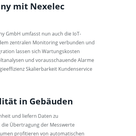
ny mit Nexelec
ny GmbH umfasst nun auch die IoT-
dem zentralen Monitoring verbunden und
egration lassen sich Wartungskosten
weltanalysen und vorausschauende Alarme
ieeffizienz Skalierbarkeit Kundenservice
lität in Gebäuden
heit und liefern Daten zu
 die Übertragung der Messwerte
äumen profitieren von automatischen