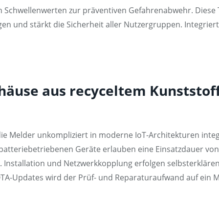
Schwellenwerten zur präventiven Gefahrenabwehr. Diese T
und stärkt die Sicherheit aller Nutzergruppen. Integriert
häuse aus recyceltem Kunststo
e Melder unkompliziert in moderne IoT-Architekturen integ
atteriebetriebenen Geräte erlauben eine Einsatzdauer von
. Installation und Netzwerkkopplung erfolgen selbsterklär
TA-Updates wird der Prüf- und Reparaturaufwand auf ein M