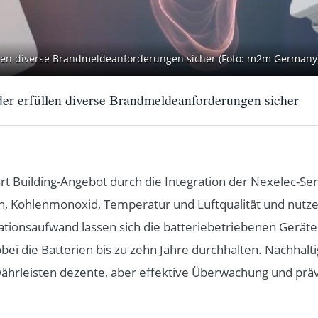
üllen diverse Brandmeldeanforderungen sicher (Foto: m2m Germany
r erfüllen diverse Brandmeldeanforderungen sicher
 Building-Angebot durch die Integration der Nexelec-Se
ch, Kohlenmonoxid, Temperatur und Luftqualität und nutz
llationsaufwand lassen sich die batteriebetriebenen Ger
obei die Batterien bis zu zehn Jahre durchhalten. Nachhal
ewährleisten dezente, aber effektive Überwachung und prä