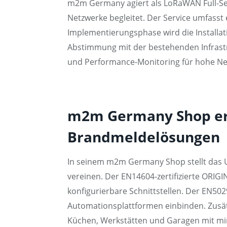
m2m Germany agiert als LoRaWAN Full-Serv
Netzwerke begleitet. Der Service umfasst 
Implementierungsphase wird die Installat
Abstimmung mit der bestehenden Infrast
und Performance-Monitoring für hohe Net
m2m Germany Shop erwe
Brandmeldelösungen
In seinem m2m Germany Shop stellt das U
vereinen. Der EN14604-zertifizierte ORI
konfigurierbare Schnittstellen. Der EN5
Automationsplattformen einbinden. Zusät
Küchen, Werkstätten und Garagen mit min