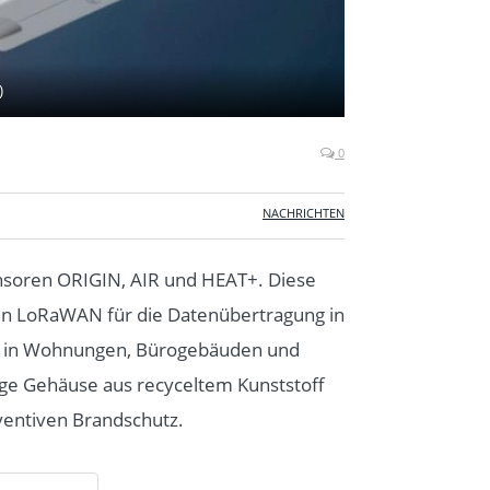
)
0
NACHRICHTEN
nsoren ORIGIN, AIR und HEAT+. Diese
en LoRaWAN für die Datenübertragung in
äte in Wohnungen, Bürogebäuden und
tige Gehäuse aus recyceltem Kunststoff
ventiven Brandschutz.