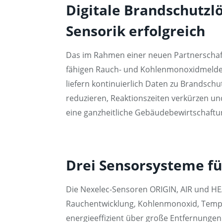
Digitale Brandschutz
Sensorik erfolgreich
Das im Rahmen einer neuen Partnerschaf
fähigen Rauch- und Kohlenmonoxidmelde
liefern kontinuierlich Daten zu Brandsch
reduzieren, Reaktionszeiten verkürzen 
eine ganzheitliche Gebäudebewirtschaftun
Drei Sensorsysteme fü
Die Nexelec-Sensoren ORIGIN, AIR und HEA
Rauchentwicklung, Kohlenmonoxid, Tempe
energieeffizient über große Entfernunge