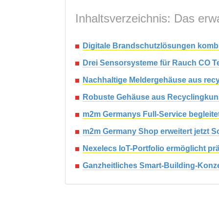
Inhaltsverzeichnis: Das erwa
Digitale Brandschutzlösungen kombi
Drei Sensorsysteme für Rauch CO Te
Nachhaltige Meldergehäuse aus rec
Robuste Gehäuse aus Recyclingkunsts
m2m Germanys Full-Service begleit
m2m Germany Shop erweitert jetzt So
Nexelecs IoT-Portfolio ermöglicht 
Ganzheitliches Smart-Building-Kon