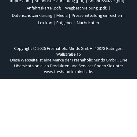
Impressum
|
Anfahrtsbeschreibung (pdf)
|
Anfahrtsskizze (pdf)
|
Anfahrtskarte (pdf)
|
Wegbeschreibung (pdf)
|
Datenschutzerklärung
|
Media
|
Pressemitteilung einreichen
|
Lexikon
|
Ratgeber
|
Nachrichten
Copyright © 2026 Freshaholic Minds GmbH, 40878 Ratingen,
Wallstraße 16
Diese Webseite ist eine Marke der Freshaholic Minds GmbH. Eine
Übersicht von allen Produkten und Services finden Sie unter
www.freshaholic-minds.de
.