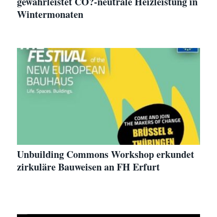
gewährleistet CO?-neutrale Heizleistung in
Wintermonaten
Unbuilding Commons Workshop erkundet
zirkuläre Bauweisen an FH Erfurt