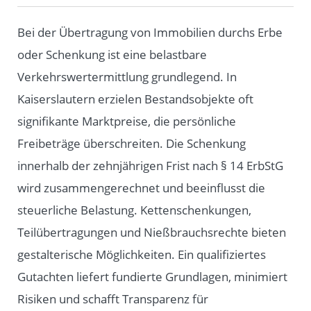
Bei der Übertragung von Immobilien durchs Erbe
oder Schenkung ist eine belastbare
Verkehrswertermittlung grundlegend. In
Kaiserslautern erzielen Bestandsobjekte oft
signifikante Marktpreise, die persönliche
Freibeträge überschreiten. Die Schenkung
innerhalb der zehnjährigen Frist nach § 14 ErbStG
wird zusammengerechnet und beeinflusst die
steuerliche Belastung. Kettenschenkungen,
Teilübertragungen und Nießbrauchsrechte bieten
gestalterische Möglichkeiten. Ein qualifiziertes
Gutachten liefert fundierte Grundlagen, minimiert
Risiken und schafft Transparenz für