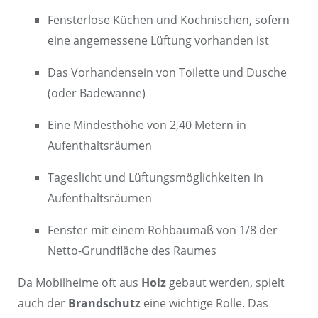
Fensterlose Küchen und Kochnischen, sofern
eine angemessene Lüftung vorhanden ist
Das Vorhandensein von Toilette und Dusche
(oder Badewanne)
Eine Mindesthöhe von 2,40 Metern in
Aufenthaltsräumen
Tageslicht und Lüftungsmöglichkeiten in
Aufenthaltsräumen
Fenster mit einem Rohbaumaß von 1/8 der
Netto-Grundfläche des Raumes
Da Mobilheime oft aus
Holz
gebaut werden, spielt
auch der
Brandschutz
eine wichtige Rolle. Das