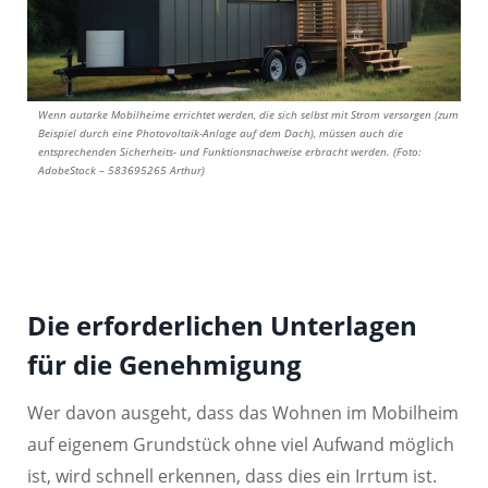
Wenn autarke Mobilheime errichtet werden, die sich selbst mit Strom versorgen (zum
Beispiel durch eine Photovoltaik-Anlage auf dem Dach), müssen auch die
entsprechenden Sicherheits- und Funktionsnachweise erbracht werden. (Foto:
AdobeStock – 583695265 Arthur)
Die erforderlichen Unterlagen
für die Genehmigung
Wer davon ausgeht, dass das Wohnen im Mobilheim
auf eigenem Grundstück ohne viel Aufwand möglich
ist, wird schnell erkennen, dass dies ein Irrtum ist.