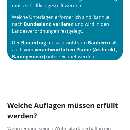
muss schriftlich gestellt werden.
Welche Unterlagen erforderlich sind, kann je
nach
Bundesland variieren
und wird in den
Landesverordnungen festgelegt.
Der
Bauantrag
muss sowohl vom
Bauherrn
als
auch vom
verantwortlichen Planer (Architekt,
Bauingenieur)
unterzeichnet werden.
Welche Auflagen müssen erfüllt
werden?
Wenn jemand seinen Wohnsitz dauerhaft in ein