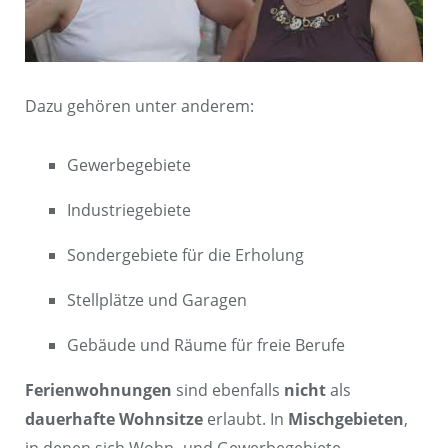
Dazu gehören unter anderem:
Gewerbegebiete
Industriegebiete
Sondergebiete für die Erholung
Stellplätze und Garagen
Gebäude und Räume für freie Berufe
Ferienwohnungen
sind ebenfalls
nicht
als
dauerhafte Wohnsitze
erlaubt. In
Mischgebieten
,
in denen sich Wohn- und Gewerbegebiete