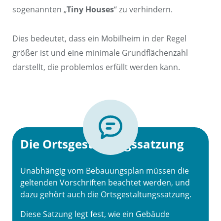
sogenannten „
Tiny Houses
“ zu verhindern.
Dies bedeutet, dass ein Mobilheim in der Regel
größer ist und eine minimale Grundflächenzahl
darstellt, die problemlos erfüllt werden kann.
Die Ortsgestaltungssatzung
Unabhängig vom Bebauungsplan müssen die
geltenden Vorschriften beachtet werden, und
dazu gehört auch die Ortsgestaltungssatzung.
Diese Satzung legt fest, wie ein Gebäude