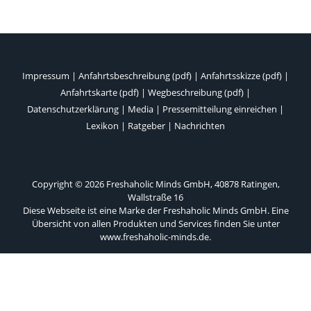
Impressum
|
Anfahrtsbeschreibung (pdf)
|
Anfahrtsskizze (pdf)
|
Anfahrtskarte (pdf)
|
Wegbeschreibung (pdf)
|
Datenschutzerklärung
|
Media
|
Pressemitteilung einreichen
|
Lexikon
|
Ratgeber
|
Nachrichten
Copyright © 2026 Freshaholic Minds GmbH, 40878 Ratingen,
Wallstraße 16
Diese Webseite ist eine Marke der Freshaholic Minds GmbH. Eine
Übersicht von allen Produkten und Services finden Sie unter
www.freshaholic-minds.de
.