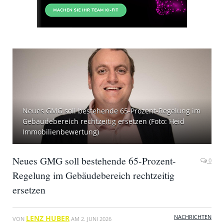
Neues GMG soll bestehende 65-Prozent-Regelung im
Gebäudebereich rechtzeitig ersetzen (Foto: Heid
Immobilienbewertung)
Neues GMG soll bestehende 65-Prozent-
0
Regelung im Gebäudebereich rechtzeitig
ersetzen
NACHRICHTEN
LENZ HUBER
VON
AM
2. JUNI 2026